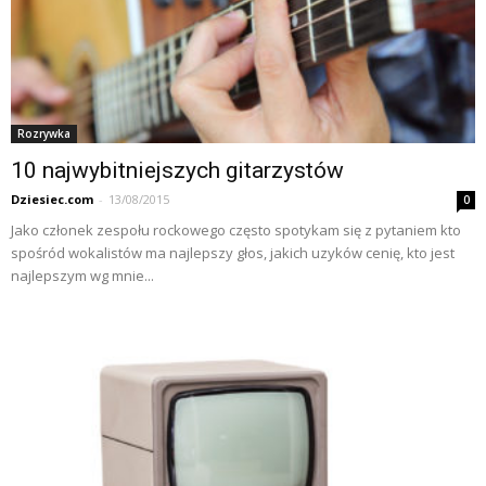
Rozrywka
10 najwybitniejszych gitarzystów
Dziesiec.com
-
13/08/2015
0
Jako członek zespołu rockowego często spotykam się z pytaniem kto
spośród wokalistów ma najlepszy głos, jakich uzyków cenię, kto jest
najlepszym wg mnie...