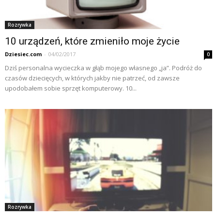
Rozrywka
10 urządzeń, które zmieniło moje życie
Dziesiec.com
-
04/02/2017
0
Dziś personalna wycieczka w głąb mojego własnego „ja”. Podróż do
czasów dziecięcych, w których jakby nie patrzeć, od zawsze
upodobałem sobie sprzęt komputerowy. 10...
Rozrywka