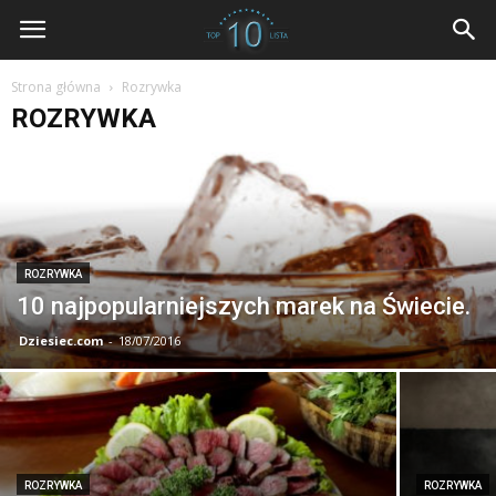
dziesiec.com
Strona główna
Rozrywka
ROZRYWKA
ROZRYWKA
10 najpopularniejszych marek na Świecie.
Dziesiec.com
-
18/07/2016
ROZRYWKA
ROZRYWKA