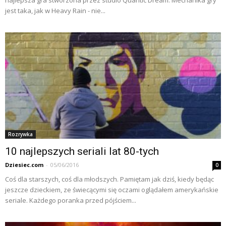
jest taka, jak w Heavy Rain - nie...
Rozrywka
10 najlepszych seriali lat 80-tych
Dziesiec.com
-
05/06/2016
0
Coś dla starszych, coś dla młodszych. Pamiętam jak dziś, kiedy będąc
jeszcze dzieckiem, ze świecącymi się oczami oglądałem amerykańskie
seriale. Każdego poranka przed pójściem...