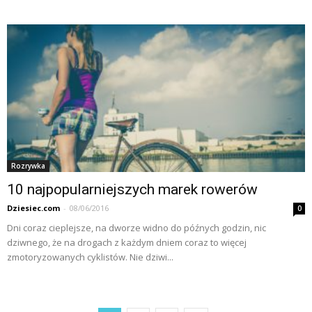
Rozrywka
10 najpopularniejszych marek rowerów
Dziesiec.com
-
08/06/2016
0
Dni coraz cieplejsze, na dworze widno do późnych godzin, nic
dziwnego, że na drogach z każdym dniem coraz to więcej
zmotoryzowanych cyklistów. Nie dziwi...