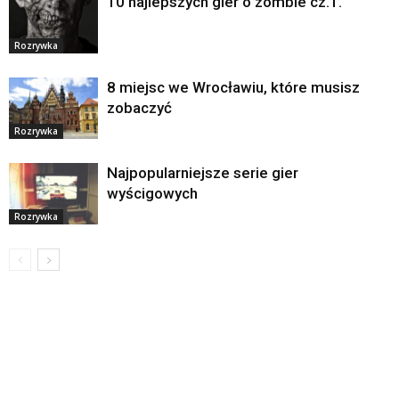
10 najlepszych gier o zombie cz.1.
Rozrywka
8 miejsc we Wrocławiu, które musisz
zobaczyć
Rozrywka
Najpopularniejsze serie gier
wyścigowych
Rozrywka