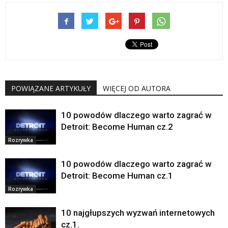
POWIĄZANE ARTYKUŁY
WIĘCEJ OD AUTORA
10 powodów dlaczego warto zagrać w
Detroit: Become Human cz.2
Rozrywka
10 powodów dlaczego warto zagrać w
Detroit: Become Human cz.1
Rozrywka
10 najgłupszych wyzwań internetowych
cz.1.