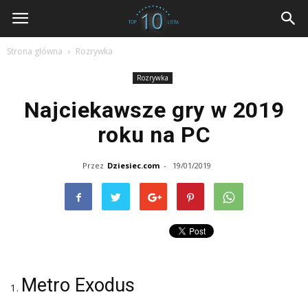
dziesiec.com
Strona główna
Rozrywka
Rozrywka
Najciekawsze gry w 2019
roku na PC
Przez
Dziesiec.com
-
19/01/2019
Metro Exodus