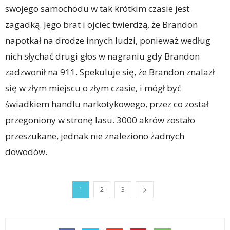
swojego samochodu w tak krótkim czasie jest
zagadką. Jego brat i ojciec twierdzą, że Brandon
napotkał na drodze innych ludzi, ponieważ według
nich słychać drugi głos w nagraniu gdy Brandon
zadzwonił na 911. Spekuluje się, że Brandon znalazł
się w złym miejscu o złym czasie, i mógł być
świadkiem handlu narkotykowego, przez co został
przegoniony w stronę lasu. 3000 akrów zostało
przeszukane, jednak nie znaleziono żadnych
dowodów.
1
2
3