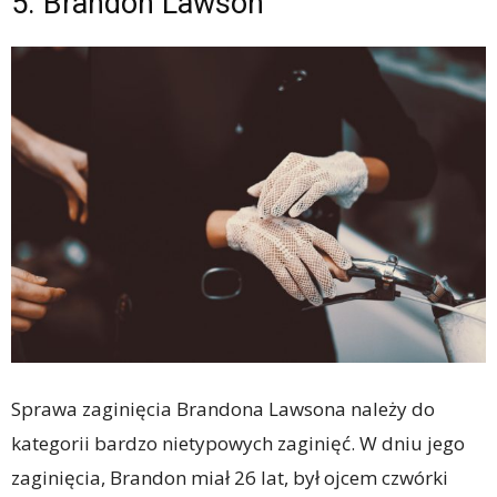
5. Brandon Lawson
Sprawa zaginięcia Brandona Lawsona należy do
kategorii bardzo nietypowych zaginięć. W dniu jego
zaginięcia, Brandon miał 26 lat, był ojcem czwórki