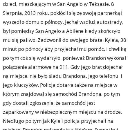
dzieci, mieszkającym w San Angelo w Teksasie. 8
Sierpnia, 2013 roku, pokłócił się ze swoją partnerką i
wyszedł z domu o północy. Jechał wzdłuż autostrady,
był pomiędzy San Angelo a Abilene kiedy skończyło
mu się paliwo. Zadzwonił do swojego brata, Kyle’a, 38
minut po północy aby przyjechał mu pomóc, i chwilkę
po tym coś się wydarzyło, ponieważ Brandon wykonał
połączenie alarmowe na 911. Gdy jego brat dojechał
na miejsce, nie było śladu Brandona, jego telefonu, i
jego kluczyków. Policja dotarła także na miejsce w
którym znajdował się samochód Brandona, po tym
gdy dostali zgłoszenie, że samochód jest
zaparkowany w niebezpiecznym miejscu na drodze.
Niedługo po tym jak Kyle i policja przyjechali na
miejsce, Brandon połączył się z Kyle’em. Sygnał był