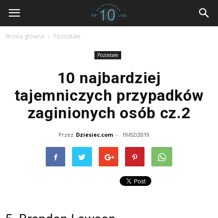
dziesiec.com
Strona główna
Pozostałe
Pozostałe
10 najbardziej
tajemniczych przypadków
zaginionych osób cz.2
Przez
Dziesiec.com
-
19/02/2019