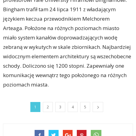
Bingham trafił tam 24 lipca 1911 z władającym
językiem keczua przewodnikiem Melchorem
Arteaga. Położone na różnych poziomach miasto
miało system kanałów doprowadzających wodę
zebraną w wykutych w skale zbiornikach. Najbardziej
widocznym elementem architektury są wszechobecne
schody. Doliczono się 1200 stopni. Zapewniały one
komunikację wewnątrz tego położonego na różnych
poziomach miasta.
1
2
3
4
5