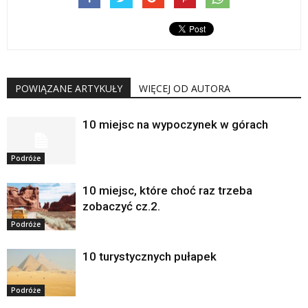
POWIĄZANE ARTYKUŁY
WIĘCEJ OD AUTORA
10 miejsc na wypoczynek w górach
Podróże
10 miejsc, które choć raz trzeba
zobaczyć cz.2.
Podróże
10 turystycznych pułapek
Podróże