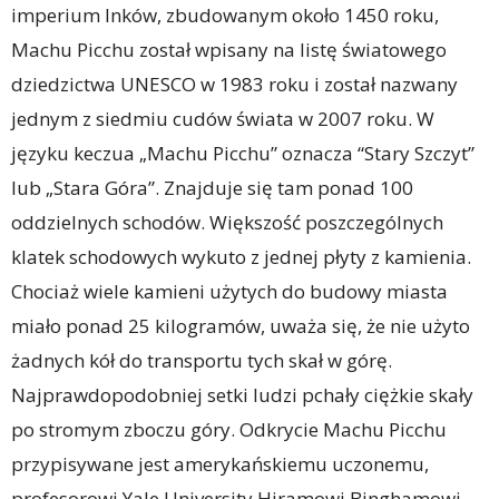
imperium Inków, zbudowanym około 1450 roku,
Machu Picchu został wpisany na listę światowego
dziedzictwa UNESCO w 1983 roku i został nazwany
jednym z siedmiu cudów świata w 2007 roku. W
języku keczua „Machu Picchu” oznacza “Stary Szczyt”
lub „Stara Góra”. Znajduje się tam ponad 100
oddzielnych schodów. Większość poszczególnych
klatek schodowych wykuto z jednej płyty z kamienia.
Chociaż wiele kamieni użytych do budowy miasta
miało ponad 25 kilogramów, uważa się, że nie użyto
żadnych kół do transportu tych skał w górę.
Najprawdopodobniej setki ludzi pchały ciężkie skały
po stromym zboczu góry. Odkrycie Machu Picchu
przypisywane jest amerykańskiemu uczonemu,
profesorowi Yale University Hiramowi Binghamowi.