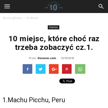
dziesiec.com
Strona główna
Podróże
Podróże
10 miejsc, które choć raz
trzeba zobaczyć cz.1.
Przez
Dziesiec.com
-
15/10/2018
1.Machu Picchu, Peru