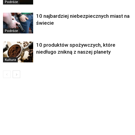
Podróże
10 najbardziej niebezpiecznych miast na
świecie
Podróże
10 produktów spożywczych, które
niedługo znikną z naszej planety
Kultura