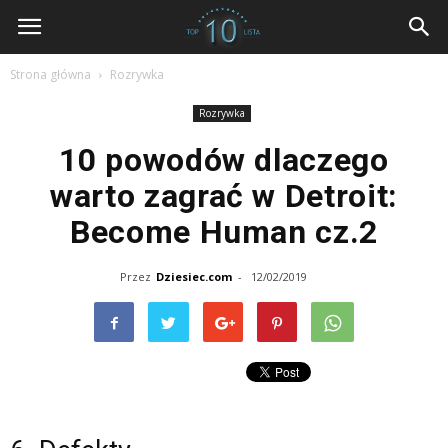
dziesiec.com
Strona główna
Rozrywka
Rozrywka
10 powodów dlaczego
warto zagrać w Detroit:
Become Human cz.2
Przez
Dziesiec.com
-
12/02/2019