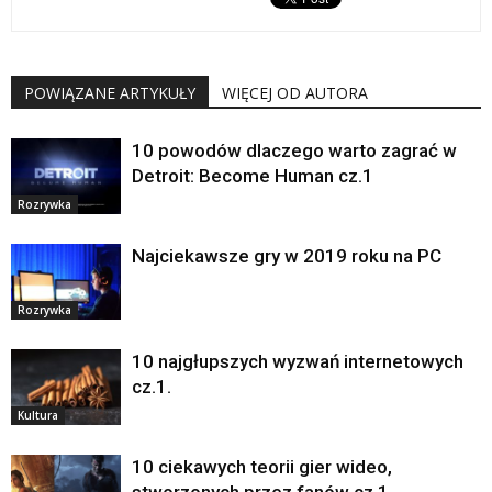
POWIĄZANE ARTYKUŁY
WIĘCEJ OD AUTORA
10 powodów dlaczego warto zagrać w
Detroit: Become Human cz.1
Rozrywka
Najciekawsze gry w 2019 roku na PC
Rozrywka
10 najgłupszych wyzwań internetowych
cz.1.
Kultura
10 ciekawych teorii gier wideo,