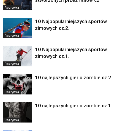
stworzonych przez fanów cz.1
Rozrywka
10 Najpopularniejszych sportów
zimowych cz.2.
Rozrywka
10 Najpopularniejszych sportów
zimowych cz.1.
Rozrywka
10 najlepszych gier o zombie cz.2.
Rozrywka
10 najlepszych gier o zombie cz.1.
Rozrywka