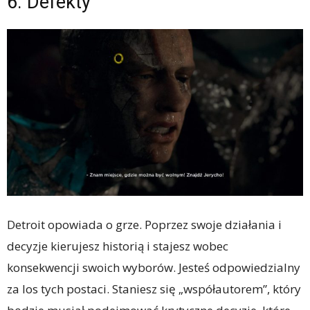
6. Defekty
Detroit opowiada o grze. Poprzez swoje działania i
decyzje kierujesz historią i stajesz wobec
konsekwencji swoich wyborów. Jesteś odpowiedzialny
za los tych postaci. Staniesz się „współautorem”, który