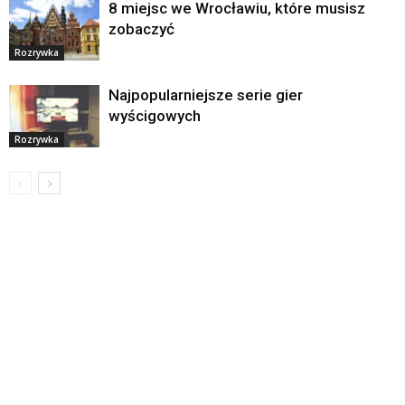
8 miejsc we Wrocławiu, które musisz
zobaczyć
Rozrywka
Najpopularniejsze serie gier
wyścigowych
Rozrywka