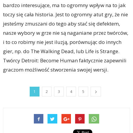
bardzo interesujące, ma to ogromny wpływ na to jak
toczy się cała historia. Jest to ogromny atut gry, że nie
jesteśmy zmuszani do tego aby stać się defektem,
nasze wybory w grze nie są naganiane przez twórców,
i to co robimy nie jest iluzją, porównując do innych
gier, np. do The Walking Dead, lub Life is Strange.
Twórcy Detroit: Become Human faktycznie zapewnili
graczom możliwość stworzenia swojej wersji.
1
2
3
4
5