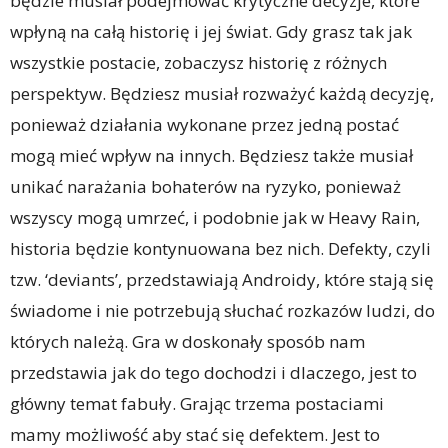
będzie musiał podejmować krytyczne decyzje, które
wpłyną na całą historię i jej świat. Gdy grasz tak jak
wszystkie postacie, zobaczysz historię z różnych
perspektyw. Będziesz musiał rozważyć każdą decyzję,
ponieważ działania wykonane przez jedną postać
mogą mieć wpływ na innych. Będziesz także musiał
unikać narażania bohaterów na ryzyko, ponieważ
wszyscy mogą umrzeć, i podobnie jak w Heavy Rain,
historia będzie kontynuowana bez nich. Defekty, czyli
tzw. ‘deviants’, przedstawiają Androidy, które stają się
świadome i nie potrzebują słuchać rozkazów ludzi, do
których należą. Gra w doskonały sposób nam
przedstawia jak do tego dochodzi i dlaczego, jest to
główny temat fabuły. Grając trzema postaciami
mamy możliwość aby stać się defektem. Jest to