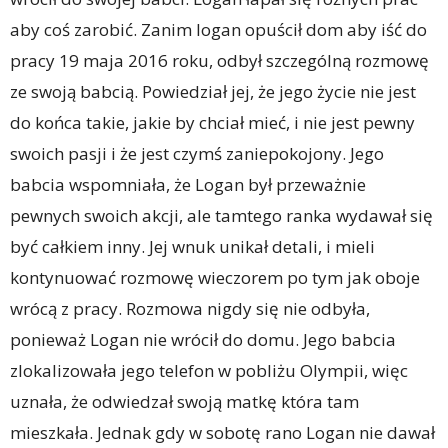
aby coś zarobić. Zanim logan opuścił dom aby iść do
pracy 19 maja 2016 roku, odbył szczególną rozmowę
ze swoją babcią. Powiedział jej, że jego życie nie jest
do końca takie, jakie by chciał mieć, i nie jest pewny
swoich pasji i że jest czymś zaniepokojony. Jego
babcia wspomniała, że Logan był przeważnie
pewnych swoich akcji, ale tamtego ranka wydawał się
być całkiem inny. Jej wnuk unikał detali, i mieli
kontynuować rozmowę wieczorem po tym jak oboje
wrócą z pracy. Rozmowa nigdy się nie odbyła,
ponieważ Logan nie wrócił do domu. Jego babcia
zlokalizowała jego telefon w pobliżu Olympii, więc
uznała, że odwiedzał swoją matkę która tam
mieszkała. Jednak gdy w sobotę rano Logan nie dawał