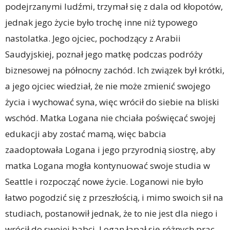
podejrzanymi ludźmi, trzymał się z dala od kłopotów,
jednak jego życie było trochę inne niż typowego
nastolatka. Jego ojciec, pochodzący z Arabii
Saudyjskiej, poznał jego matkę podczas podróży
biznesowej na północny zachód. Ich związek był krótki,
a jego ojciec wiedział, że nie może zmienić swojego
życia i wychować syna, więc wrócił do siebie na bliski
wschód. Matka Logana nie chciała poświęcać swojej
edukacji aby zostać mamą, więc babcia
zaadoptowała Logana i jego przyrodnią siostrę, aby
matka Logana mogła kontynuować swoje studia w
Seattle i rozpocząć nowe życie. Loganowi nie było
łatwo pogodzić się z przeszłością, i mimo swoich sił na
studiach, postanowił jednak, że to nie jest dla niego i
wrócił do swojej babci. Logan łapał się różnych prac