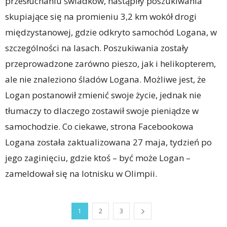
przesłuchaniu świadków, nastąpiły poszukiwania
skupiające się na promieniu 3,2 km wokół drogi
międzystanowej, gdzie odkryto samochód Logana, w
szczególności na lasach. Poszukiwania zostały
przeprowadzone zarówno pieszo, jak i helikopterem,
ale nie znaleziono śladów Logana. Możliwe jest, że
Logan postanowił zmienić swoje życie, jednak nie
tłumaczy to dlaczego zostawił swoje pieniądze w
samochodzie. Co ciekawe, strona Facebookowa
Logana została zaktualizowana 27 maja, tydzień po
jego zaginięciu, gdzie ktoś – być może Logan –
zameldował się na lotnisku w Olimpii.
1
2
3