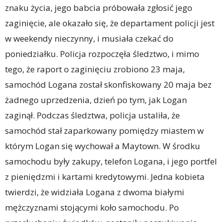
znaku życia, jego babcia próbowała zgłosić jego
zaginięcie, ale okazało się, że departament policji jest
w weekendy nieczynny, i musiała czekać do
poniedziałku. Policja rozpoczęła śledztwo, i mimo
tego, że raport o zaginięciu zrobiono 23 maja,
samochód Logana został skonfiskowany 20 maja bez
żadnego uprzedzenia, dzień po tym, jak Logan
zaginął. Podczas śledztwa, policja ustaliła, że
samochód stał zaparkowany pomiędzy miastem w
którym Logan się wychował a Maytown. W środku
samochodu były zakupy, telefon Logana, i jego portfel
z pieniędzmi i kartami kredytowymi. Jedna kobieta
twierdzi, że widziała Logana z dwoma białymi
mężczyznami stojącymi koło samochodu. Po