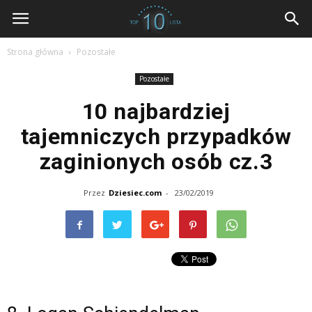
dziesiec.com
Strona główna
Pozostałe
Pozostałe
10 najbardziej
tajemniczych przypadków
zaginionych osób cz.3
Przez
Dziesiec.com
-
23/02/2019