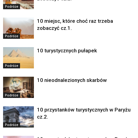
Podróże
10 miejsc, które choć raz trzeba
zobaczyć cz.1.
Podróże
10 turystycznych pułapek
Podróże
10 nieodnalezionych skarbów
Podróże
10 przystanków turystycznych w Paryżu
cz.2.
Podróże