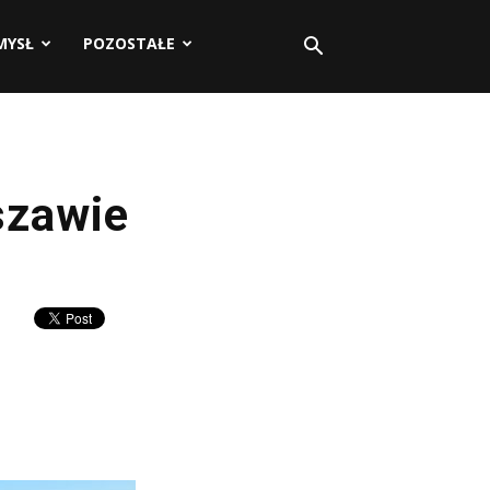
MYSŁ
POZOSTAŁE
szawie