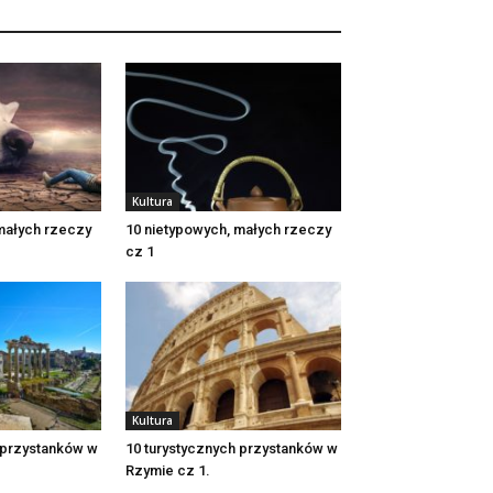
Kultura
małych rzeczy
10 nietypowych, małych rzeczy
cz 1
Kultura
 przystanków w
10 turystycznych przystanków w
Rzymie cz 1.