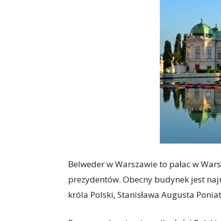
Belweder w Warszawie to pałac w Warsz
prezydentów. Obecny budynek jest najno
króla Polski, Stanisława Augusta Ponia