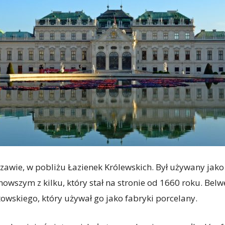
awie, w pobliżu Łazienek Królewskich. Był używany jako 
wszym z kilku, który stał na stronie od 1660 roku. Belw
towskiego, który używał go jako fabryki porcelany.