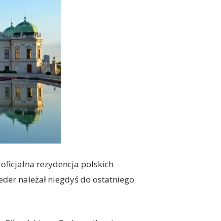
oficjalna rezydencja polskich
eder należał niegdyś do ostatniego