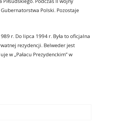
a Piłsudskiego. Podczas II wojny
Gubernatorstwa Polski. Pozostaje
9 r. Do lipca 1994 r. Była to oficjalna
watnej rezydencji. Belweder jest
duje w „Pałacu Prezydenckim” w