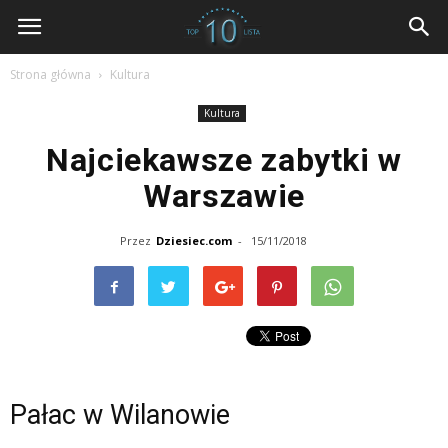
dziesiec.com
Strona główna
Kultura
Kultura
Najciekawsze zabytki w
Warszawie
Przez
Dziesiec.com
-
15/11/2018
Pałac w Wilanowie