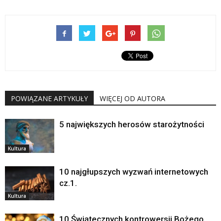
POWIĄZANE ARTYKUŁY
WIĘCEJ OD AUTORA
5 największych herosów starożytności
Kultura
10 najgłupszych wyzwań internetowych
cz.1.
Kultura
10 Świątecznych kontrowersji Bożego