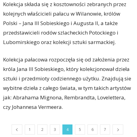
Kolekcja składa się z kosztowności zebranych przez
kolejnych właścicieli pałacu w Wilanowie, królów
Polski – Jana III Sobieskiego i Augusta II, a także
przedstawicieli rodów szlacheckich Potockiego i
Lubomirskiego oraz kolekcji sztuki sarmackiej.
Kolekcja pałacowa rozpoczęła się od założenia przez
króla Jana III Sobieskiego, który kolekcjonował dzieła
sztuki i przedmioty codziennego użytku. Znajdują sie
wybitne dzieła z całego świata, w tym takich artystów
jak: Abrahama Mignona, Rembrandta, Lovelettera,
czy Johannesa Vermeera.
1
2
3
4
5
6
7