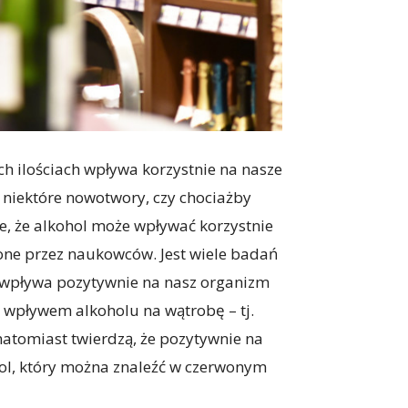
h ilościach wpływa korzystnie na nasze
 niektóre nowotwory, czy chociażby
e, że alkohol może wpływać korzystnie
zone przez naukowców. Jest wiele badań
ol wpływa pozytywnie na nasz organizm
 wpływem alkoholu na wątrobę – tj.
natomiast twierdzą, że pozytywnie na
rol, który można znaleźć w czerwonym