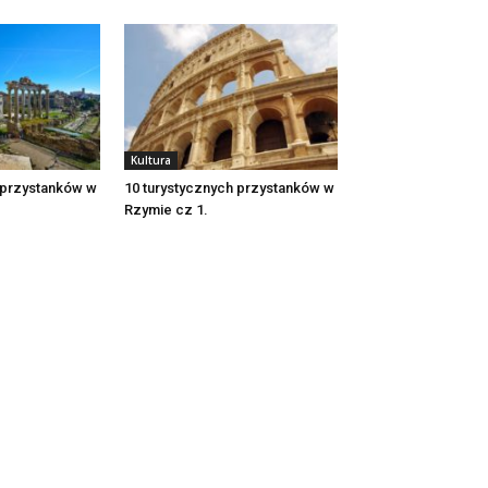
Kultura
 przystanków w
10 turystycznych przystanków w
Rzymie cz 1.