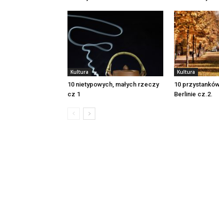
Kultura
Kultura
10 nietypowych, małych rzeczy
10 przystanków
cz 1
Berlinie cz.2.