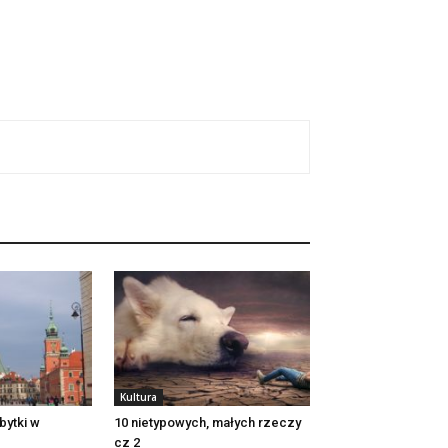
Kultura
bytki w
10 nietypowych, małych rzeczy
cz 2