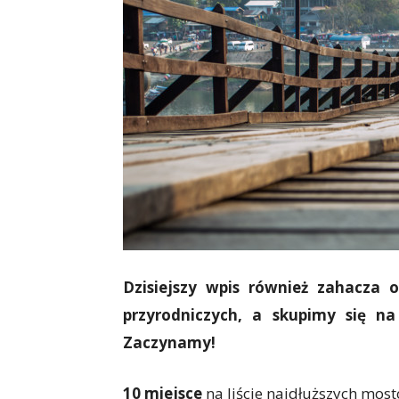
Dzisiejszy wpis również zahacza 
przyrodniczych, a skupimy się n
Zaczynamy!
10 miejsce
na liście najdłuższych mos