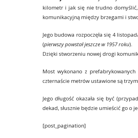
kilometr i jak się nie trudno domyśl
komunikacyjną między brzegami i stwo
Jego budowa rozpoczęła się 4 listopad
(
pierwszy powstał jeszcze w 1957 roku
).
Dzięki stworzeniu nowej drogi komunikac
Most wykonano z prefabrykowanych c
czternaście metrów ustawione są trzym
Jego długość okazała się być (przypa
dekad, słusznie będzie umieścić go o je
[post_pagination]