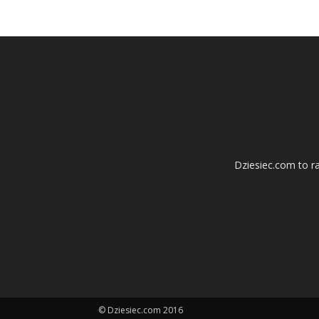
Dziesiec.com to ra
© Dziesiec.com 2016