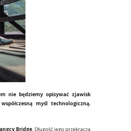
zem nie będziemy opisywać zjawisk
współczesną myśl technologiczną.
Jangcy Bridge
. Długość jego przekracza