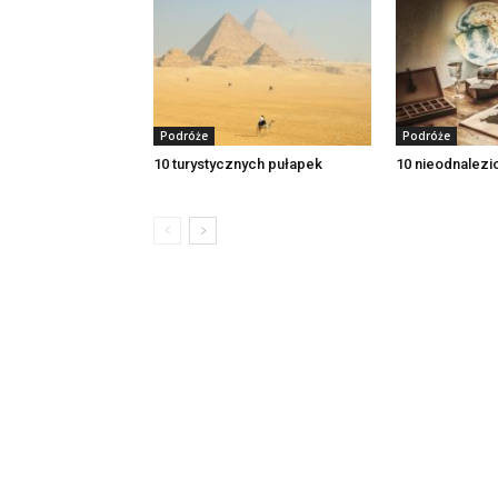
Podróże
Podróże
10 turystycznych pułapek
10 nieodnalez