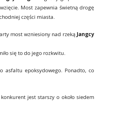
ęwzięcie. Most zapewnia świetną drogę
hodniej części miasta.
warty most wzniesiony nad rzeką
Jangcy
iło się to do jego rozkwitu.
o asfaltu epoksydowego. Ponadto, co
e konkurent jest starszy o około siedem