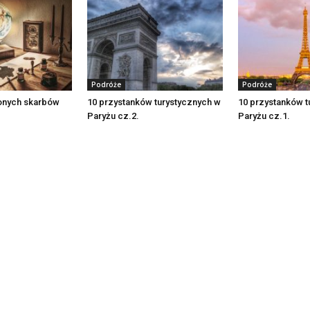
Podróże
Podróże
ionych skarbów
10 przystanków turystycznych w
10 przystanków t
Paryżu cz.2.
Paryżu cz.1.