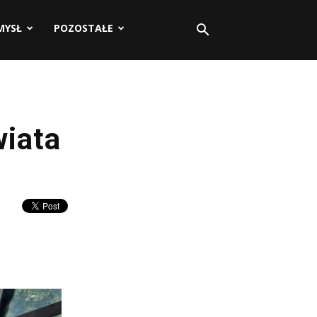
MYSŁ
POZOSTAŁE
wiata