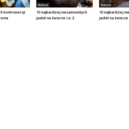
Natura
Natura
h kontrowersji
10 najbardziej niesamowitych
10 najbardziej n
enia
jaskiń na świecie cz.2.
jaskiń na świecie