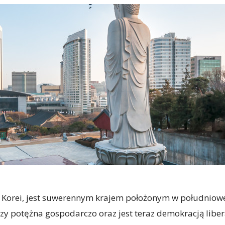
a Korei, jest suwerennym krajem położonym w południowe
szy potężna gospodarczo oraz jest teraz demokracją liber