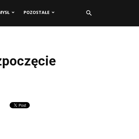
MYSŁ
POZOSTAŁE
zpoczęcie