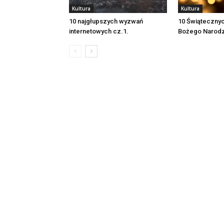
Kultura
Kultura
10 najgłupszych wyzwań
10 Świątecznyc
internetowych cz.1.
Bożego Narodz