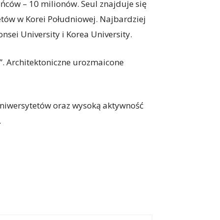
ców – 10 milionów. Seul znajduje się
etów w Korei Południowej. Najbardziej
nsei University i Korea University.
ć”. Architektoniczne urozmaicone
 uniwersytetów oraz wysoką aktywność
.