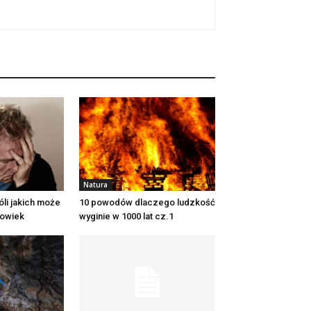
Natura
óli jakich może
10 powodów dlaczego ludzkość
łowiek
wyginie w 1000 lat cz.1