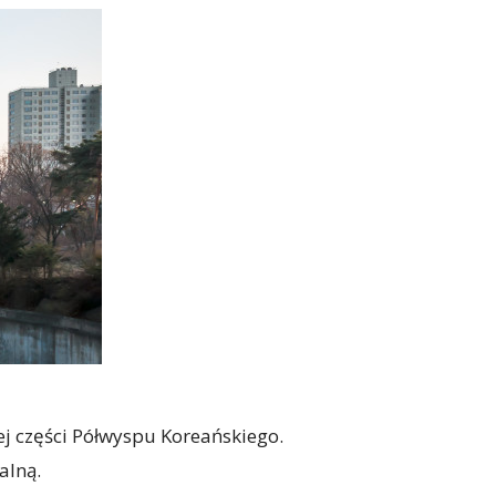
j części Półwyspu Koreańskiego.
alną.