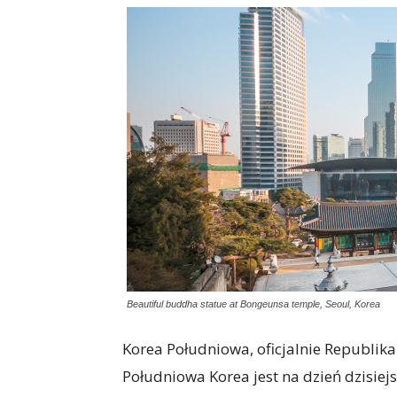
Beautiful buddha statue at Bongeunsa temple, Seoul, Korea
Korea Południowa, oficjalnie Republik
Południowa Korea jest na dzień dzisiej