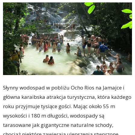
Słynny wodospad w pobliżu Ocho Rios na Jamajce i
główna karaibska atrakcja turystyczna, która każdego
roku przyjmuje tysiące gości. Mając około 55 m
wysokości i 180 m długości, wodospady są
tarasowane jak gigantyczne naturalne schody,
chociaż niektóre zawierają ulepszenia stworzone