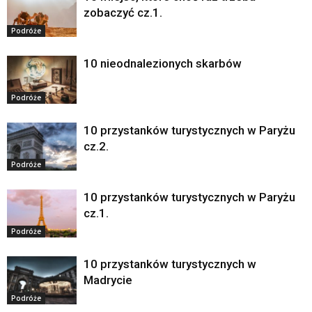
zobaczyć cz.1.
Podróże
10 nieodnalezionych skarbów
Podróże
10 przystanków turystycznych w Paryżu
cz.2.
Podróże
10 przystanków turystycznych w Paryżu
cz.1.
Podróże
10 przystanków turystycznych w
Madrycie
Podróże