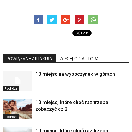
POWIĄZANE ARTYKUŁY
WIĘCEJ OD AUTORA
10 miejsc na wypoczynek w górach
Podróże
10 miejsc, które choć raz trzeba
zobaczyć cz.2.
Podróże
10 miejsc, które choć raz trzeba