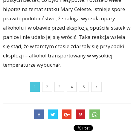
hipotez na temat statku Mary Celeste. Istnieje spore
prawdopodobieństwo, że załoga wyczuła opary
alkoholu i w obawie przed eksplozją opuściła statek w
panice i nie udało jej się wrócić. Taka reakcja wzięła
się stąd, że w tamtym czasie zdarzały się przypadki
eksplozji – alkohol transportowany w wysokiej
temperaturze wybuchał.
1
2
3
4
5