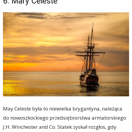
6. Mary Celeste
May Celeste była to niewielka brygantyna, należąca
do nowoszkockiego przedsiębiorstwa armatorskiego
J.H. Winchester and Co. Statek zyskał rozgłos, gdy