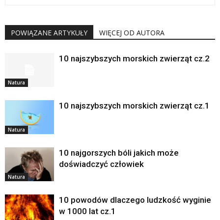
POWIĄZANE ARTYKUŁY
WIĘCEJ OD AUTORA
10 najszybszych morskich zwierząt cz.2
Natura
10 najszybszych morskich zwierząt cz.1
Natura
10 najgorszych bóli jakich może
doświadczyć człowiek
Natura
10 powodów dlaczego ludzkość wyginie
w 1000 lat cz.1