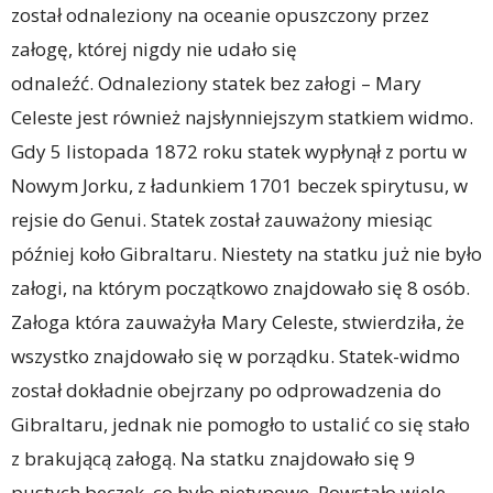
został odnaleziony na oceanie opuszczony przez
załogę, której nigdy nie udało się
odnaleźć. Odnaleziony statek bez załogi – Mary
Celeste jest również najsłynniejszym statkiem widmo.
Gdy 5 listopada 1872 roku statek wypłynął z portu w
Nowym Jorku, z ładunkiem 1701 beczek spirytusu, w
rejsie do Genui. Statek został zauważony miesiąc
później koło Gibraltaru. Niestety na statku już nie było
załogi, na którym początkowo znajdowało się 8 osób.
Załoga która zauważyła Mary Celeste, stwierdziła, że
wszystko znajdowało się w porządku. Statek-widmo
został dokładnie obejrzany po odprowadzenia do
Gibraltaru, jednak nie pomogło to ustalić co się stało
z brakującą załogą. Na statku znajdowało się 9
pustych beczek, co było nietypowe. Powstało wiele