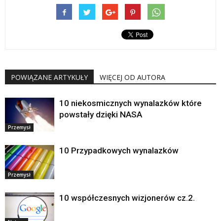
POWIĄZANE ARTYKUŁY
WIĘCEJ OD AUTORA
10 niekosmicznych wynalazków które
powstały dzięki NASA
Przemysł
10 Przypadkowych wynalazków
Przemysł
10 współczesnych wizjonerów cz.2.