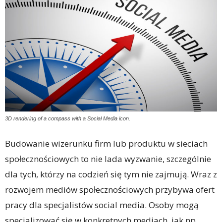
3D rendering of a compass with a Social Media icon.
Budowanie wizerunku firm lub produktu w sieciach
społecznościowych to nie lada wyzwanie, szczególnie
dla tych, którzy na codzień się tym nie zajmują. Wraz z
rozwojem mediów społecznościowych przybywa ofert
pracy dla specjalistów social media. Osoby mogą
specjalizować się w konkretnych mediach, jak np.