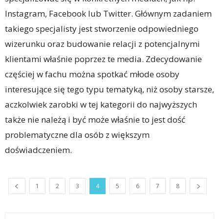
Instagram, Facebook lub Twitter. Głównym zadaniem
takiego specjalisty jest stworzenie odpowiedniego
wizerunku oraz budowanie relacji z potencjalnymi
klientami właśnie poprzez te media. Zdecydowanie
częściej w fachu można spotkać młode osoby
interesujące się tego typu tematyką, niż osoby starsze,
aczkolwiek zarobki w tej kategorii do najwyższych
także nie należą i być może właśnie to jest dość
problematyczne dla osób z większym
doświadczeniem.
1
2
3
4
5
6
7
8