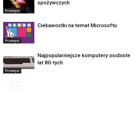
spożywczych
Przemysł
Ciekawostki na temat Microsoftu
Przemysł
Najpopularniejsze komputery osobiste
lat 80-tych
Przemysł