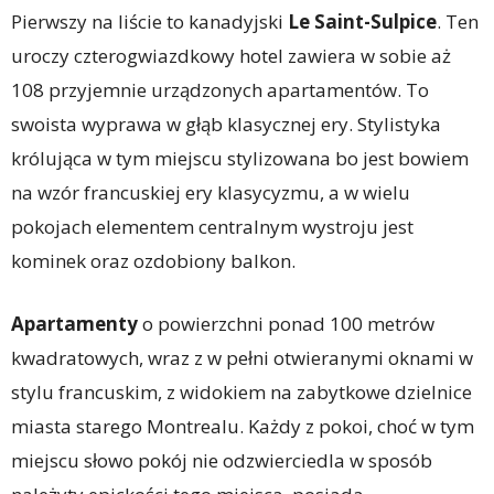
Pierwszy na liście to kanadyjski
Le Saint-Sulpice
. Ten
uroczy czterogwiazdkowy hotel zawiera w sobie aż
108 przyjemnie urządzonych apartamentów. To
swoista wyprawa w głąb klasycznej ery. Stylistyka
królująca w tym miejscu stylizowana bo jest bowiem
na wzór francuskiej ery klasycyzmu, a w wielu
pokojach elementem centralnym wystroju jest
kominek oraz ozdobiony balkon.
Apartamenty
o powierzchni ponad 100 metrów
kwadratowych, wraz z w pełni otwieranymi oknami w
stylu francuskim, z widokiem na zabytkowe dzielnice
miasta starego Montrealu. Każdy z pokoi, choć w tym
miejscu słowo pokój nie odzwierciedla w sposób