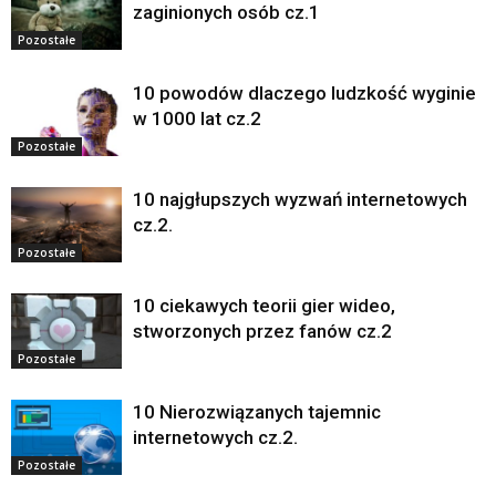
zaginionych osób cz.1
Pozostałe
10 powodów dlaczego ludzkość wyginie
w 1000 lat cz.2
Pozostałe
10 najgłupszych wyzwań internetowych
cz.2.
Pozostałe
10 ciekawych teorii gier wideo,
stworzonych przez fanów cz.2
Pozostałe
10 Nierozwiązanych tajemnic
internetowych cz.2.
Pozostałe